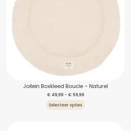
Jollein Boxkleed Boucle – Naturel
€
49,99
-
€
59,99
Selecteer opties