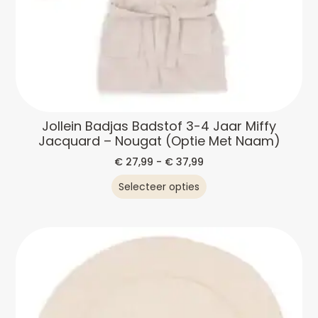
Jollein Badjas Badstof 3-4 Jaar Miffy
Jacquard – Nougat (optie Met Naam)
€
27,99
-
€
37,99
Selecteer opties