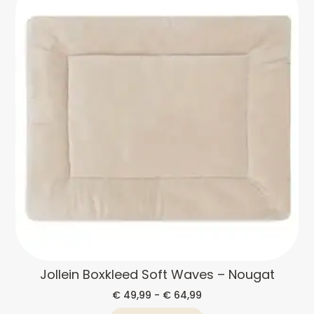
Jollein Boxkleed Soft Waves – Nougat
€
49,99
-
€
64,99