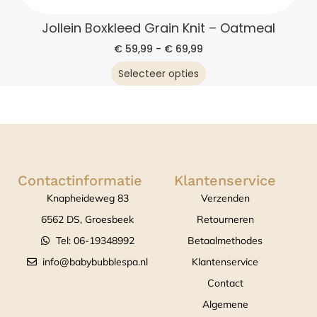
Jollein Boxkleed Grain Knit – Oatmeal
€
59,99
-
€
69,99
Selecteer opties
Contactinformatie
Klantenservice
Knapheideweg 83
Verzenden
6562 DS, Groesbeek
Retourneren
Tel: 06-19348992
Betaalmethodes
info@babybubblespa.nl
Klantenservice
Contact
Algemene