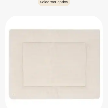
Selecteer opties