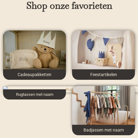
Shop onze favorieten
Cadeaupakketten
Feestartikelen
Rugtassen met naam
Badjassen met naam