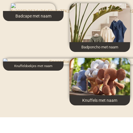
Badcape met naam
Badponcho met naam
Knuffeldoekjes met naam
Knuffels met naam