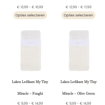
€
13,99
-
€
16,99
€
12,99
-
€
17,99
Opties selecteren
Opties selecteren
Laken Ledikant My Tiny
Laken Ledikant My Tiny
Miracle – Funghi
Miracle – Olive Green
€
9,99
-
€
14,99
€
9,99
-
€
14,99