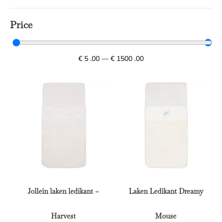
Price
€
5
.00
—
€
1500
.00
Jollein laken ledikant –
Laken Ledikant Dreamy
Harvest
Mouse