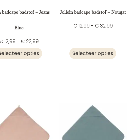
n badcape badstof – Jeans
Jollein badcape badstof – Nougat
€
12,99
-
€
32,99
Blue
€
12,99
-
€
22,99
Selecteer opties
Selecteer opties