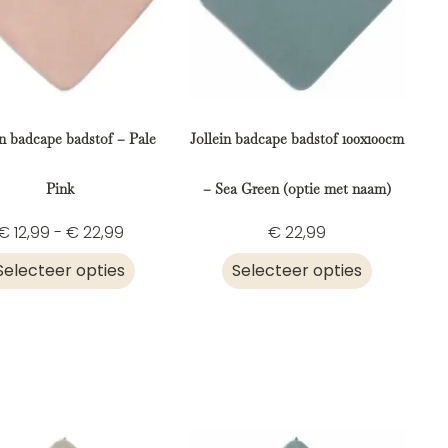
in badcape badstof – Pale
Jollein badcape badstof 100x100cm
Pink
– Sea Green (optie met naam)
€
12,99
-
€
22,99
€
22,99
Selecteer opties
Selecteer opties