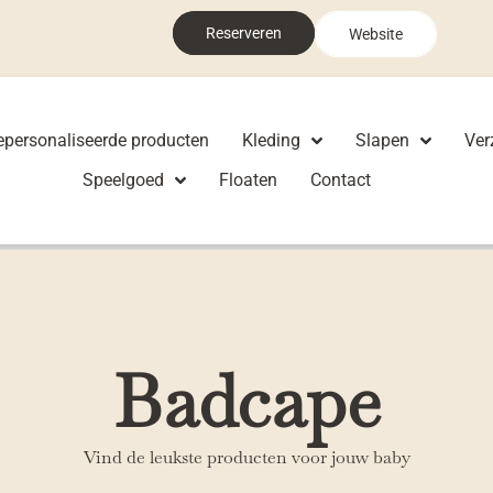
Reserveren
Website
epersonaliseerde producten
Kleding
Slapen
Ver
Speelgoed
Floaten
Contact
Badcape
Vind de leukste producten voor jouw baby