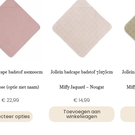
cape badstof 100x100cm
Jollein badcape badstof 75x75cm
Jollei
ose (optie met naam)
Miffy Jaquard – Nougat
Miff
€
22,99
€
14,99
Toevoegen aan
ecteer opties
winkelwagen