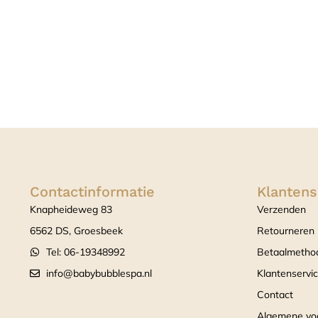
Contactinformatie
Klantens
Knapheideweg 83
Verzenden
6562 DS, Groesbeek
Retourneren
Tel: 06-19348992
Betaalmetho
info@babybubblespa.nl
Klantenservi
Contact
Algemene vo