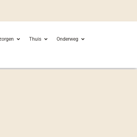
zorgen
Thuis
Onderweg