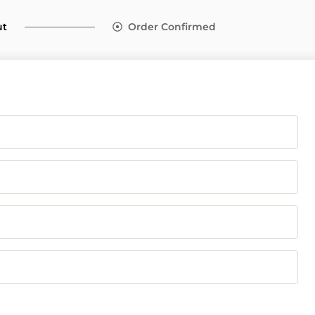
ut
Order Confirmed