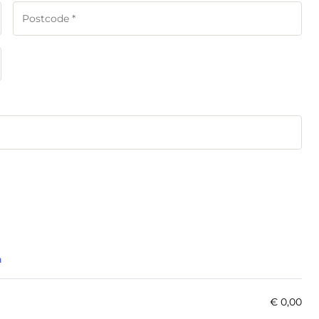
n
€
0,00