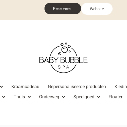
Reserveren
Website
Kraamcadeau
Gepersonaliseerde producten
Kledi
Thuis
Onderweg
Speelgoed
Floaten