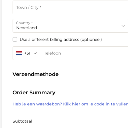
Country
*
Nederland
Use a different billing address
(optioneel)
+31
Verzendmethode
Order Summary
Heb je een waardebon? Klik hier om je code in te vulle
Subtotaal