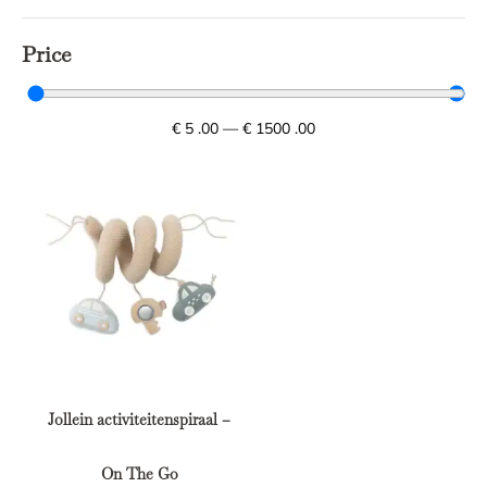
Price
€
5
.00
—
€
1500
.00
Jollein activiteitenspiraal –
On The Go