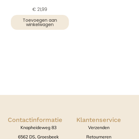
€
21,99
Toevoegen aan
winkelwagen
Contactinformatie
Klantenservice
Knapheideweg 83
Verzenden
6562 DS, Groesbeek
Retourneren