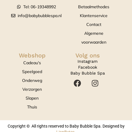
Tel: 06-19348992
Betaalmethodes
info@babybubblespa.nl
Klantenservice
Contact
Algemene
voorwaarden
Webshop
Volg ons
Instagram
Cadeau's
Facebook
Speelgoed
Baby Bubble Spa
Onderweg
Verzorgen
Slapen
Thuis
Copyright © All rights reserved to Baby Bubble Spa. Designed by
LionBytes
.