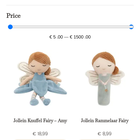
Price
€
5
.00
—
€
1500
.00
Jollein Knuffel Fairy – Amy
Jollein Rammelaar Fairy
€
18,99
€
8,99