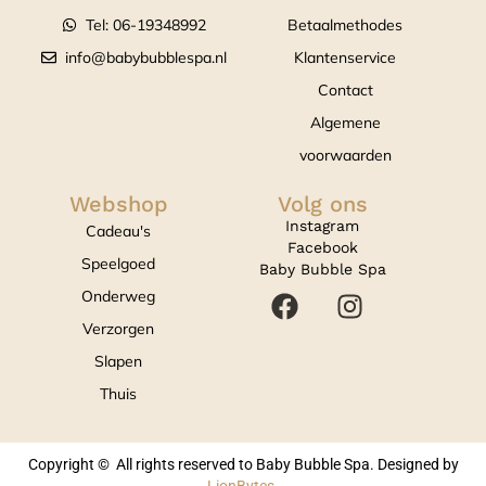
Tel: 06-19348992
Betaalmethodes
info@babybubblespa.nl
Klantenservice
Contact
Algemene
voorwaarden
Webshop
Volg ons
Instagram
Cadeau's
Facebook
Speelgoed
Baby Bubble Spa
Onderweg
Verzorgen
Slapen
Thuis
Copyright © All rights reserved to Baby Bubble Spa. Designed by
LionBytes
.