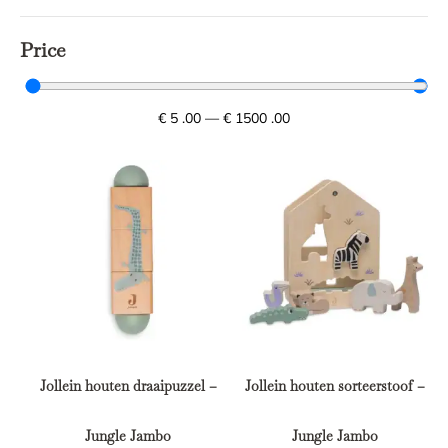
Price
€
5
.00
—
€
1500
.00
Jollein houten draaipuzzel –
Jollein houten sorteerstoof –
Jungle Jambo
Jungle Jambo