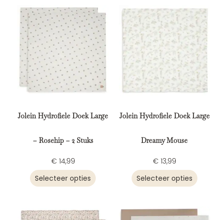
Jolein Hydrofiele Doek Large
Jolein Hydrofiele Doek Large
– Rosehip – 2 Stuks
Dreamy Mouse
€
14,99
€
13,99
Selecteer opties
Selecteer opties