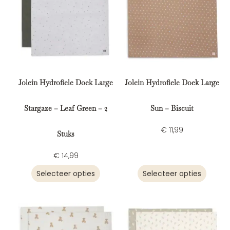
Jolein Hydrofiele Doek Large
Jolein Hydrofiele Doek Large
Stargaze – Leaf Green – 2
Sun – Biscuit
€
11,99
Stuks
€
14,99
Selecteer opties
Selecteer opties