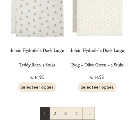
Jolein Hydrofiele Doek Large
Jolein Hydrofiele Doek Large
Teddy Bear- 2 Stuks
Twig – Olive Green – 2 Stuks
€
14,99
€
14,99
Selecteer opties
Selecteer opties
1
2
3
4
→