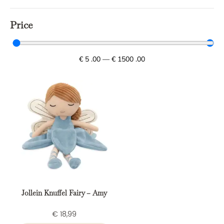
Price
€
5
.00
—
€
1500
.00
Jollein Knuffel Fairy – Amy
€
18,99