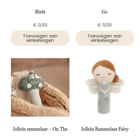
Birds
Go
€
9,99
€
9,99
Toevoegen aan
Toevoegen aan
winkelwagen
winkelwagen
Jollein rammelaar – On The
Jollein Rammelaar Fairy