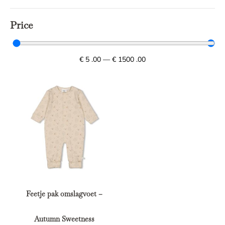
Price
€
5
.00
—
€
1500
.00
Feetje pak omslagvoet –
Autumn Sweetness