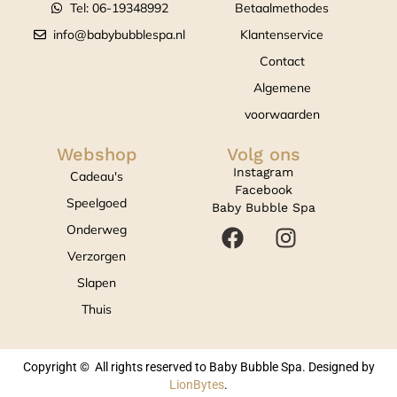
Tel: 06-19348992
Betaalmethodes
info@babybubblespa.nl
Klantenservice
Contact
Algemene
voorwaarden
Webshop
Volg ons
Instagram
Cadeau's
Facebook
Speelgoed
Baby Bubble Spa
Onderweg
Verzorgen
Slapen
Thuis
Copyright © All rights reserved to Baby Bubble Spa. Designed by
LionBytes
.