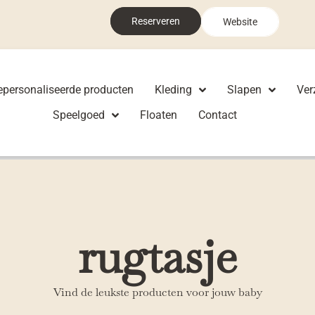
Reserveren
Website
epersonaliseerde producten
Kleding
Slapen
Ver
Speelgoed
Floaten
Contact
rugtasje
Vind de leukste producten voor jouw baby