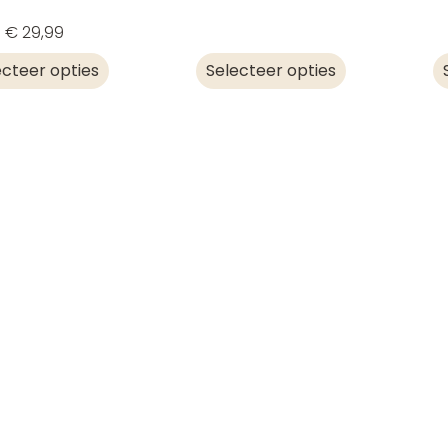
€
29,99
ecteer opties
Selecteer opties