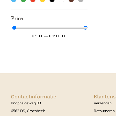
Price
€
5
.00
—
€
1500
.00
Contactinformatie
Klantens
Knapheideweg 83
Verzenden
6562 DS, Groesbeek
Retourneren