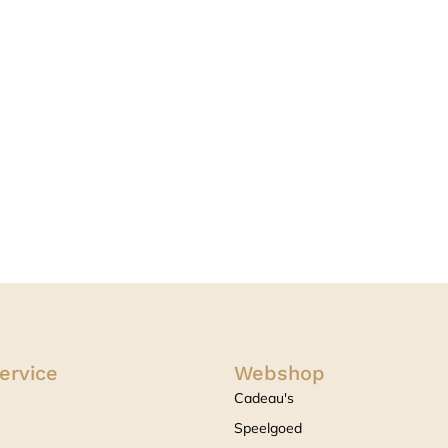
ervice
Webshop
Cadeau's
Speelgoed