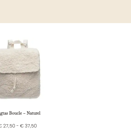
gtas Boucle – Naturel
€
27,50
-
€
37,50