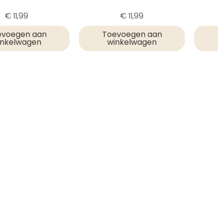
€
11,99
€
11,99
evoegen aan
Toevoegen aan
inkelwagen
winkelwagen