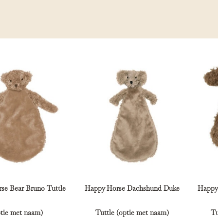
se Bear Bruno Tuttle
Happy Horse Dachshund Duke
Happy
ptie met naam)
Tuttle (optie met naam)
Tu