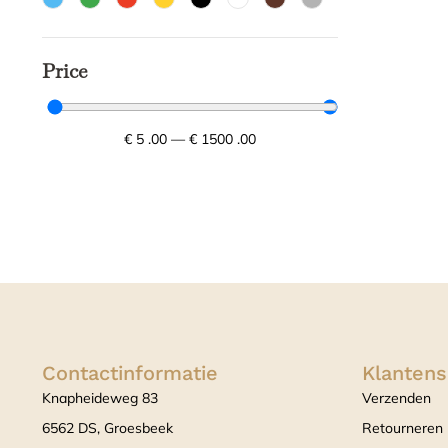
Price
€
5
.00
—
€
1500
.00
Contactinformatie
Klantens
Knapheideweg 83
Verzenden
6562 DS, Groesbeek
Retourneren