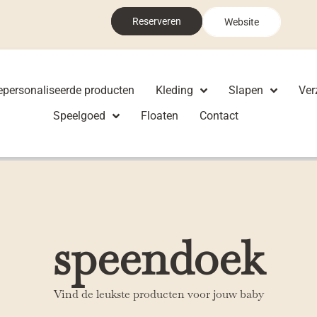
Reserveren
Website
epersonaliseerde producten
Kleding
Slapen
Ver
Speelgoed
Floaten
Contact
speendoek
Vind de leukste producten voor jouw baby