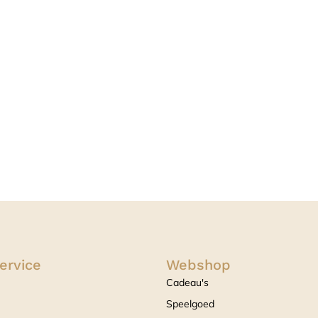
ervice
Webshop
Cadeau's
Speelgoed