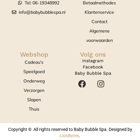
Tel: 06-19348992
Betaalmethodes
info@babybubblespa.nl
Klantenservice
Contact
Algemene
voorwaarden
Webshop
Volg ons
Instagram
Cadeau's
Facebook
Speelgoed
Baby Bubble Spa
Onderweg
Verzorgen
Slapen
Thuis
Copyright © All rights reserved to Baby Bubble Spa. Designed by
LionBytes
.