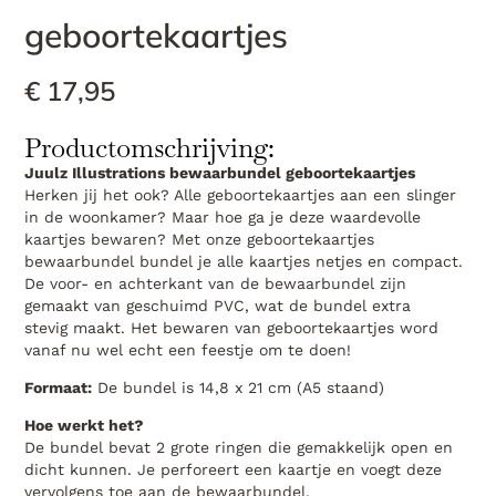
geboortekaartjes
€
17,95
Productomschrijving:
Juulz Illustrations bewaarbundel geboortekaartjes
Herken jij het ook? Alle geboortekaartjes aan een slinger
in de woonkamer? Maar hoe ga je deze waardevolle
kaartjes bewaren? Met onze geboortekaartjes
bewaarbundel bundel je alle kaartjes netjes en compact.
De voor- en achterkant van de bewaarbundel zijn
gemaakt van geschuimd PVC, wat de bundel extra
stevig maakt. Het bewaren van geboortekaartjes word
vanaf nu wel echt een feestje om te doen!
Formaat:
De bundel is 14,8 x 21 cm (A5 staand)
Hoe werkt het?
De bundel bevat 2 grote ringen die gemakkelijk open en
dicht kunnen. Je perforeert een kaartje en voegt deze
vervolgens toe aan de bewaarbundel.