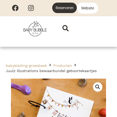
Reserveren
Website
babykleding-groesbeek
Producten
Juulz Illustrations bewaarbundel geboortekaartjes