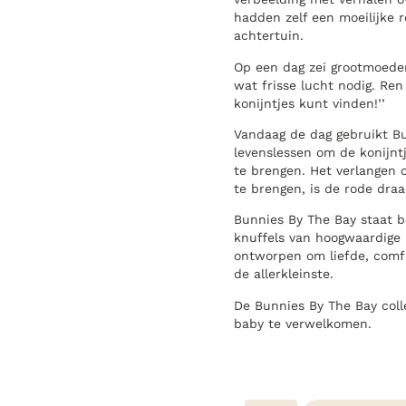
hadden zelf een moeilijke r
achtertuin.
Op een dag zei grootmoeder 
wat frisse lucht nodig. Ren
konijntjes kunt vinden!’’
Vandaag de dag gebruikt B
levenslessen om de konijnt
te brengen. Het verlangen o
te brengen, is de rode draa
Bunnies By The Bay staat 
knuffels van hoogwaardige 
ontworpen om liefde, comfo
de allerkleinste.
De Bunnies By The Bay coll
baby te verwelkomen.