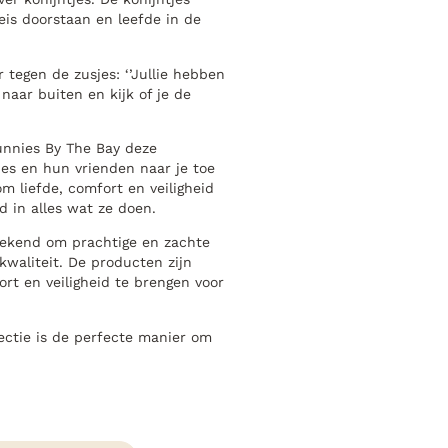
eis doorstaan en leefde in de
tegen de zusjes: ‘’Jullie hebben
 naar buiten en kijk of je de
unnies By The Bay deze
jes en hun vrienden naar je toe
m liefde, comfort en veiligheid
d in alles wat ze doen.
bekend om prachtige en zachte
kwaliteit. De producten zijn
rt en veiligheid te brengen voor
ectie is de perfecte manier om