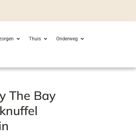
zorgen
Thuis
Onderweg
y The Bay
knuffel
in