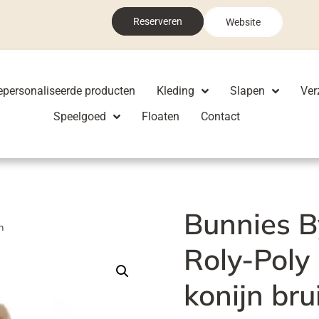
Reserveren
Website
epersonaliseerde producten
Kleding
Slapen
Ver
Speelgoed
Floaten
Contact
Bunnies B
n
Roly-Poly 
konijn bru