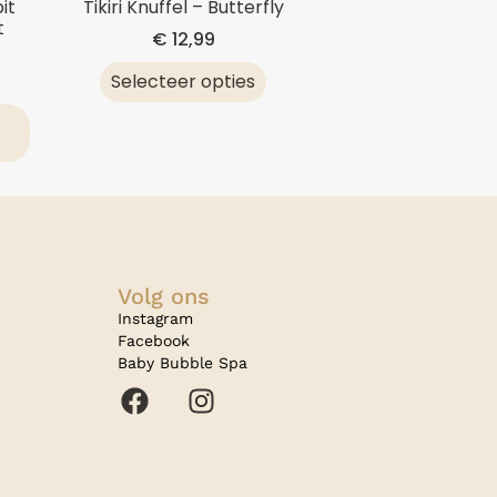
it
Tikiri Knuffel – Butterfly
t
€
12,99
Selecteer opties
Volg ons
Instagram
Facebook
Baby Bubble Spa