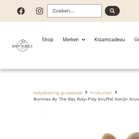
Shop
Merken
Kraamcadeau
G
babykleding-groesbeek
Producten
Bunnies By The Bay Roly-Poly knuffel konijn brui