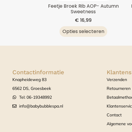
Feetje Broek Rib AOP- Autumn
Sweetness
€
16,99
Opties selecteren
Contactinformatie
Klantens
Knapheideweg 83
Verzenden
6562 DS, Groesbeek
Retourneren
Tel: 06-19348992
Betaalmetho
info@babybubblespa.nl
Klantenservi
Contact
Algemene vo