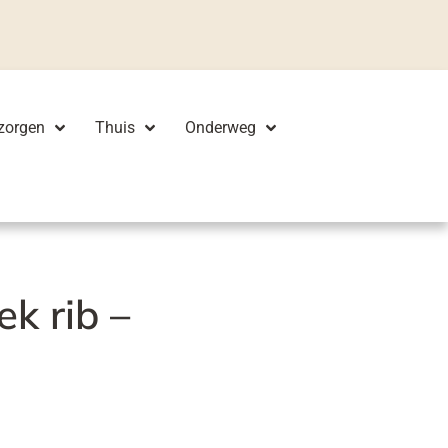
zorgen
Thuis
Onderweg
ek rib –