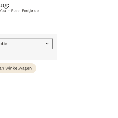
ing:
 You – Roze. Feetje de
an winkelwagen