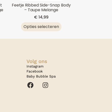
t
Feetje Ribbed Side-Snap Body
ge
– Taupe Melange
€
14,99
Opties selecteren
Volg ons
Instagram
Facebook
Baby Bubble Spa