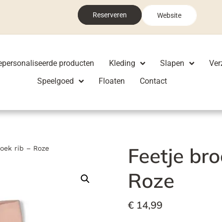
Reserveren
Website
epersonaliseerde producten
Kleding
Slapen
Ver
Speelgoed
Floaten
Contact
Feetje bro
roek rib – Roze
Roze
€
14,99