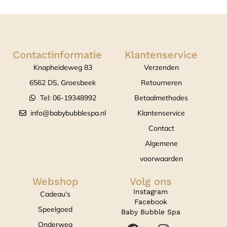
Contactinformatie
Klantenservice
Knapheideweg 83
Verzenden
6562 DS, Groesbeek
Retourneren
Tel: 06-19348992
Betaalmethodes
info@babybubblespa.nl
Klantenservice
Contact
Algemene
voorwaarden
Webshop
Volg ons
Instagram
Cadeau's
Facebook
Speelgoed
Baby Bubble Spa
Onderweg