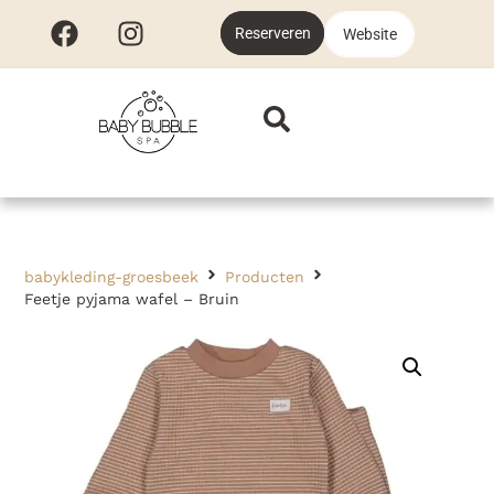
Reserveren
Website
babykleding-groesbeek
Producten
Feetje pyjama wafel – Bruin