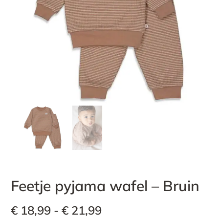
Feetje pyjama wafel – Bruin
€
18,99
-
€
21,99