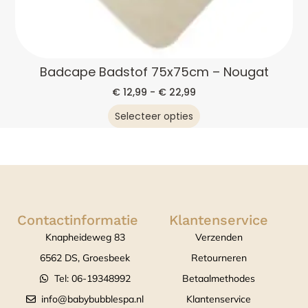
Badcape Badstof 75x75cm – Nougat
€
12,99
-
€
22,99
Selecteer opties
Contactinformatie
Klantenservice
Knapheideweg 83
Verzenden
6562 DS, Groesbeek
Retourneren
Tel: 06-19348992
Betaalmethodes
info@babybubblespa.nl
Klantenservice