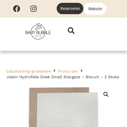
Reserveren
Website
babykleding-groesbeek
Producten
Jolein Hydrofiele Doek Small Stargaze – Biscuit – 3 Stuks