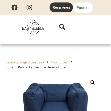
Reserveren
Website
babykleding-groesbeek
Producten
Jollein Kinderfauteuil – Jeans Blue