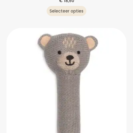
€
18,50
Selecteer opties