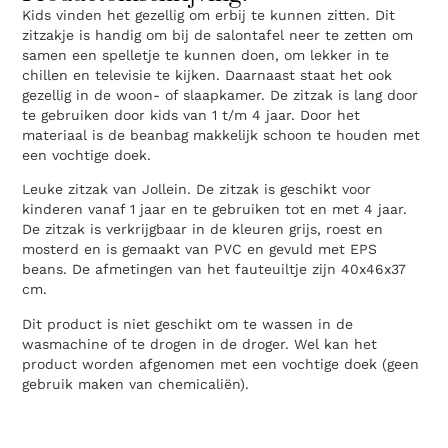
Kids vinden het gezellig om erbij te kunnen zitten. Dit
zitzakje is handig om bij de salontafel neer te zetten om
samen een spelletje te kunnen doen, om lekker in te
chillen en televisie te kijken. Daarnaast staat het ook
gezellig in de woon- of slaapkamer. De zitzak is lang door
te gebruiken door kids van 1 t/m 4 jaar. Door het
materiaal is de beanbag makkelijk schoon te houden met
een vochtige doek.
Leuke zitzak van Jollein. De zitzak is geschikt voor
kinderen vanaf 1 jaar en te gebruiken tot en met 4 jaar.
De zitzak is verkrijgbaar in de kleuren grijs, roest en
mosterd en is gemaakt van PVC en gevuld met EPS
beans. De afmetingen van het fauteuiltje zijn 40x46x37
cm.
Dit product is niet geschikt om te wassen in de
wasmachine of te drogen in de droger. Wel kan het
product worden afgenomen met een vochtige doek (geen
gebruik maken van chemicaliën).