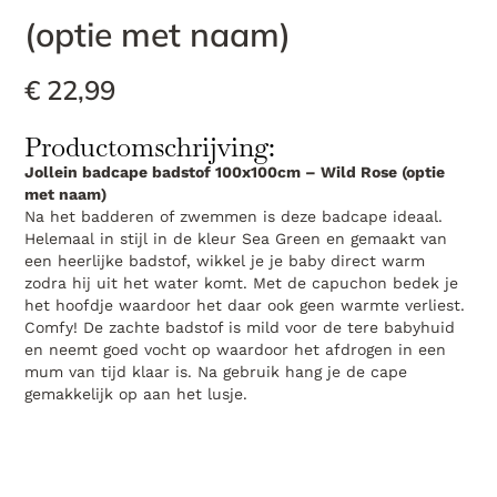
(optie met naam)
€
22,99
Productomschrijving:
Jollein badcape badstof 100x100cm – Wild Rose (optie
met naam)
Na het badderen of zwemmen is deze badcape ideaal.
Helemaal in stijl in de kleur Sea Green en gemaakt van
een heerlijke badstof, wikkel je je baby direct warm
zodra hij uit het water komt. Met de capuchon bedek je
het hoofdje waardoor het daar ook geen warmte verliest.
Comfy! De zachte badstof is mild voor de tere babyhuid
en neemt goed vocht op waardoor het afdrogen in een
mum van tijd klaar is. Na gebruik hang je de cape
gemakkelijk op aan het lusje.