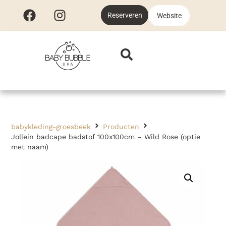
Reserveren
Website
babykleding-groesbeek
Producten
Jollein badcape badstof 100x100cm – Wild Rose (optie
met naam)