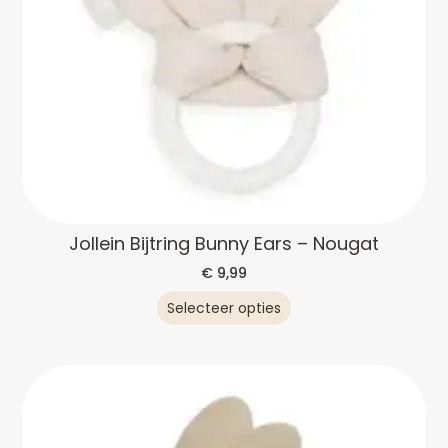
Jollein Bijtring Bunny Ears – Nougat
€
9,99
Selecteer opties