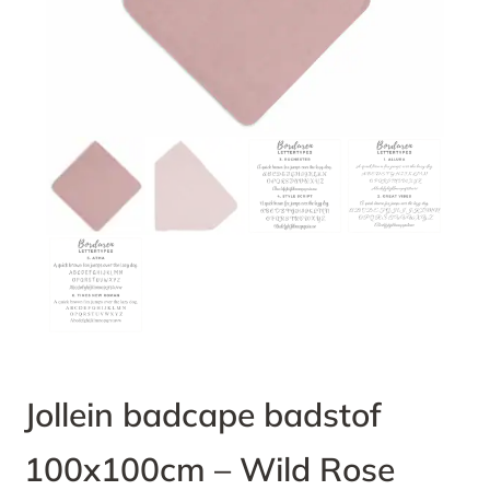
Jollein badcape badstof
100x100cm – Wild Rose