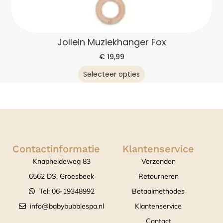
Jollein Muziekhanger Fox
€
19,99
Selecteer opties
Contactinformatie
Klantenservice
Knapheideweg 83
Verzenden
6562 DS, Groesbeek
Retourneren
Tel: 06-19348992
Betaalmethodes
info@babybubblespa.nl
Klantenservice
Contact