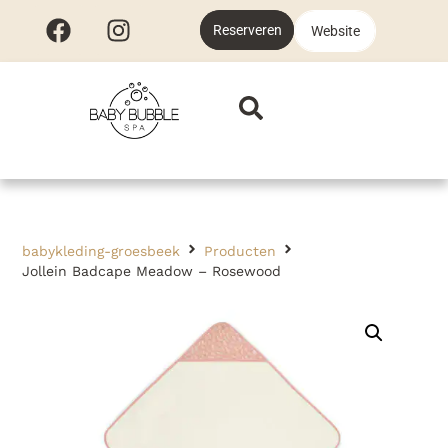
Reserveren
Website
babykleding-groesbeek
Producten
Jollein Badcape Meadow – Rosewood