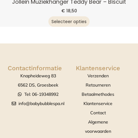
Jollein Muziekhanger Teddy Bear – Biscuit
€
18,50
Selecteer opties
Contactinformatie
Klantenservice
Knapheideweg 83
Verzenden
6562 DS, Groesbeek
Retourneren
Tel: 06-19348992
Betaalmethodes
info@babybubblespa.nl
Klantenservice
Contact
Algemene
voorwaarden