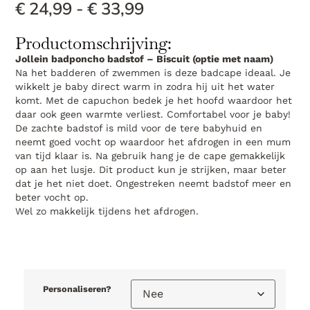
€
24,99
-
€
33,99
Productomschrijving:
Jollein badponcho badstof – Biscuit (optie met naam)
Na het badderen of zwemmen is deze badcape ideaal. Je
wikkelt je baby direct warm in zodra hij uit het water
komt. Met de capuchon bedek je het hoofd waardoor het
daar ook geen warmte verliest. Comfortabel voor je baby!
De zachte badstof is mild voor de tere babyhuid en
neemt goed vocht op waardoor het afdrogen in een mum
van tijd klaar is. Na gebruik hang je de cape gemakkelijk
op aan het lusje. Dit product kun je strijken, maar beter
dat je het niet doet. Ongestreken neemt badstof meer en
beter vocht op.
Wel zo makkelijk tijdens het afdrogen.
Personaliseren?