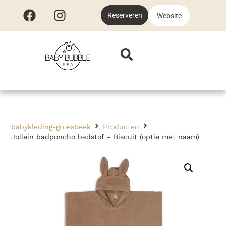
Reserveren
Website
babykleding-groesbeek
Producten
Jollein badponcho badstof – Biscuit (optie met naam)