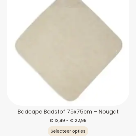
Badcape Badstof 75x75cm – Nougat
€
12,99
-
€
22,99
Selecteer opties