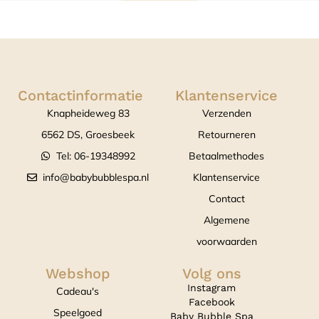
Contactinformatie
Klantenservice
Knapheideweg 83
Verzenden
6562 DS, Groesbeek
Retourneren
Tel: 06-19348992
Betaalmethodes
info@babybubblespa.nl
Klantenservice
Contact
Algemene
voorwaarden
Webshop
Volg ons
Instagram
Cadeau's
Facebook
Speelgoed
Baby Bubble Spa