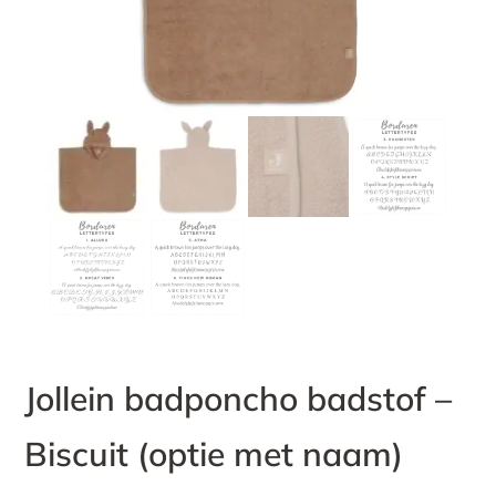
Jollein badponcho badstof –
Biscuit (optie met naam)