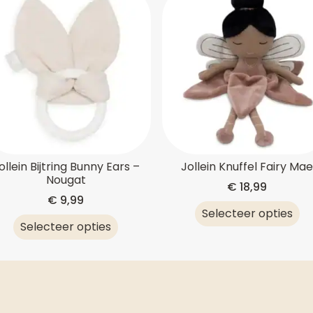
ollein Bijtring Bunny Ears –
Jollein Knuffel Fairy Ma
Nougat
€
18,99
€
9,99
Selecteer opties
Selecteer opties