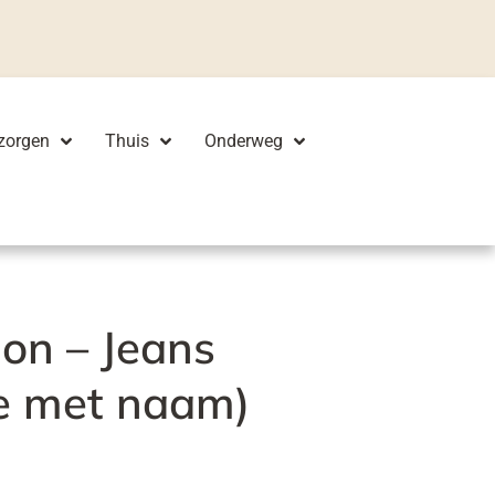
zorgen
Thuis
Onderweg
llon – Jeans
ie met naam)