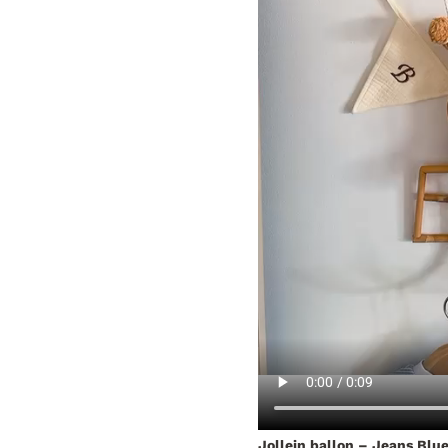
Jollein ballon – Jeans Blu