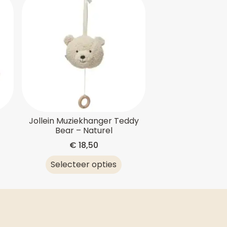
e
Jollein Muziekhanger Teddy
Bear – Naturel
€
18,50
Selecteer opties