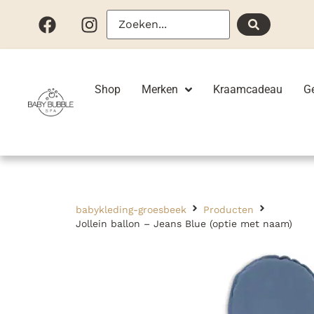
Shop
Merken
Kraamcadeau
G
babykleding-groesbeek
Producten
Jollein ballon – Jeans Blue (optie met naam)