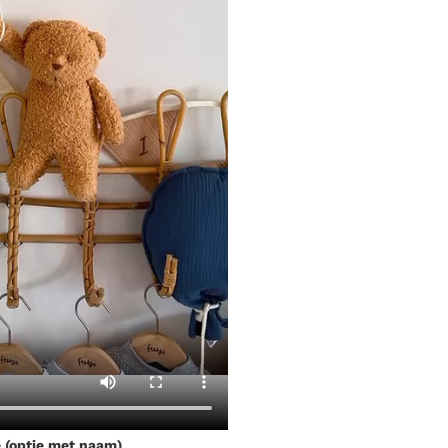
e (optie met naam)