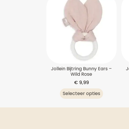
Jollein Bijtring Bunny Ears –
J
Wild Rose
€
9,99
Selecteer opties