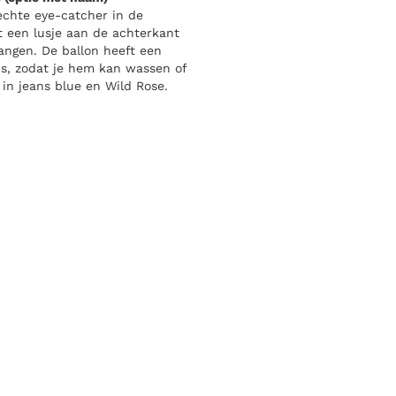
echte eye-catcher in de
 een lusje aan de achterkant
angen. De ballon heeft een
is, zodat je hem kan wassen of
 in jeans blue en Wild Rose.