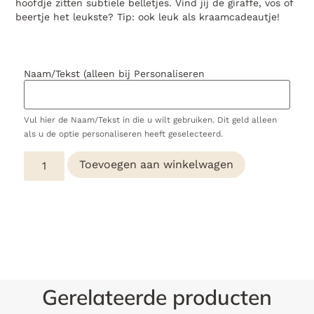
hoofdje zitten subtiele belletjes. Vind jij de giraffe, vos of
beertje het leukste? Tip: ook leuk als kraamcadeautje!
Naam/Tekst (alleen bij Personaliseren
Vul hier de Naam/Tekst in die u wilt gebruiken. Dit geld alleen
als u de optie personaliseren heeft geselecteerd.
Toevoegen aan winkelwagen
Gerelateerde producten