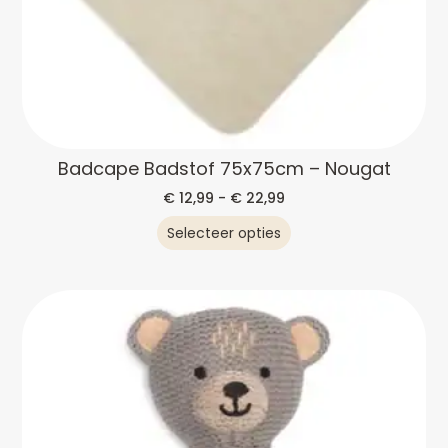
Badcape Badstof 75x75cm – Nougat
€
12,99
-
€
22,99
Selecteer opties