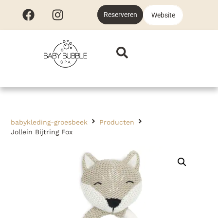
Reserveren
Website
babykleding-groesbeek
Producten
Jollein Bijtring Fox