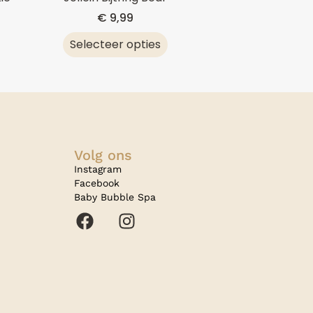
€
9,99
Selecteer opties
Volg ons
Instagram
Facebook
Baby Bubble Spa