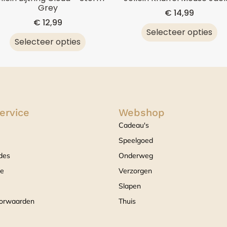
Grey
€
14,99
€
12,99
Selecteer opties
Selecteer opties
ervice
Webshop
Cadeau's
Speelgoed
des
Onderweg
ce
Verzorgen
Slapen
orwaarden
Thuis