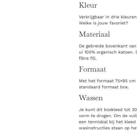
Kleur
Verkrijgbaar in drie kleuren
Welke is jouw favoriet?
Materiaal
De gebreide bovenkant van 
ui 100% organisch katoen. D
fibre fill.
Formaat
Met het formaat 75×95 cm p
standaard formaat box.
Wassen
Je kunt dit boxkleed tot 3
vorm te drogen. Om de vull
een tennisbal bij het klee
wasinstructies staan op he