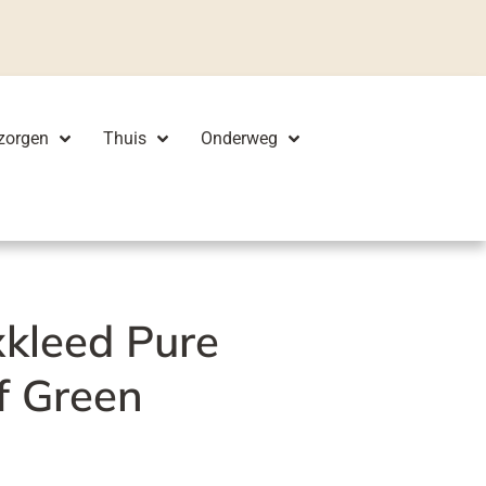
zorgen
Thuis
Onderweg
xkleed Pure
f Green