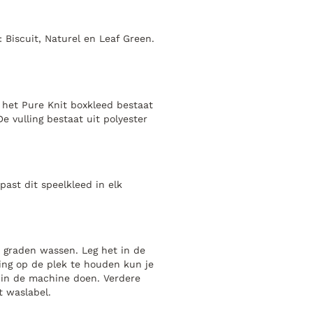
: Biscuit, Naturel en Leaf Green.
het Pure Knit boxkleed bestaat
e vulling bestaat uit polyester
ast dit speelkleed in elk
0 graden wassen. Leg het in de
ing op de plek te houden kun je
d in de machine doen. Verdere
t waslabel.