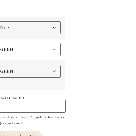
rsonaliseren
 wilt gebruiken. Dit geld alleen als u
geselecteerd.