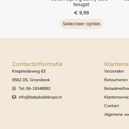
Nougat
€
9,99
Selecteer opties
Contactinformatie
Klantens
Knapheideweg 83
Verzenden
6562 DS, Groesbeek
Retourneren
Tel: 06-19348992
Betaalmetho
info@babybubblespa.nl
Klantenservi
Contact
Algemene vo