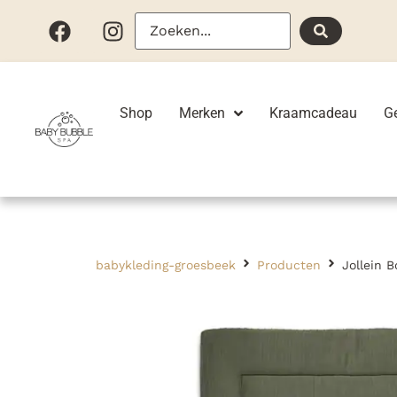
Shop
Merken
Kraamcadeau
G
babykleding-groesbeek
Producten
Jollein 