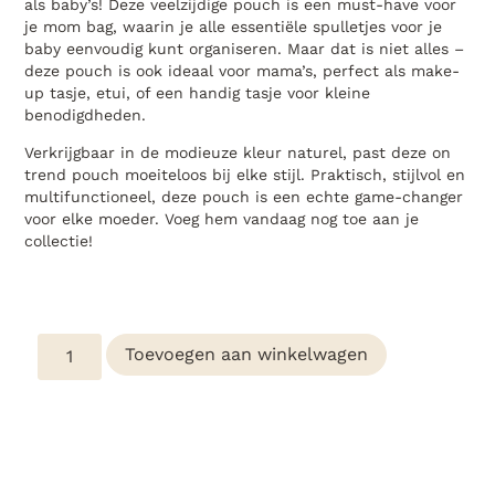
als baby’s! Deze veelzijdige pouch is een must-have voor
je mom bag, waarin je alle essentiële spulletjes voor je
baby eenvoudig kunt organiseren. Maar dat is niet alles –
deze pouch is ook ideaal voor mama’s, perfect als make-
up tasje, etui, of een handig tasje voor kleine
benodigdheden.
Verkrijgbaar in de modieuze kleur naturel, past deze on
trend pouch moeiteloos bij elke stijl. Praktisch, stijlvol en
multifunctioneel, deze pouch is een echte game-changer
voor elke moeder. Voeg hem vandaag nog toe aan je
collectie!
Toevoegen aan winkelwagen