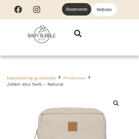
Reserveren
Website
babykleding-groesbeek
Producten
Jollein etui twill – Natural