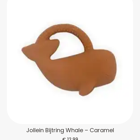
Jollein Bijtring Whale – Caramel
€
12,99