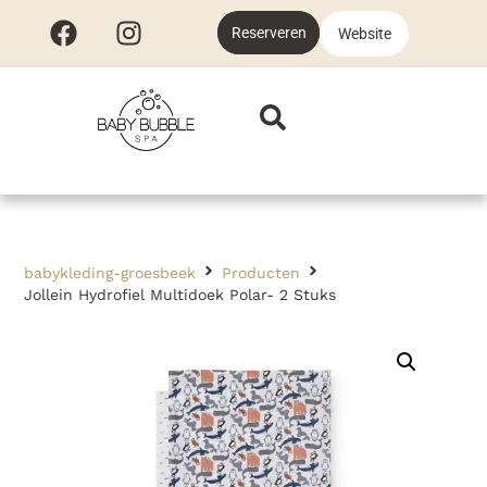
Reserveren
Website
babykleding-groesbeek
Producten
Jollein Hydrofiel Multidoek Polar- 2 Stuks