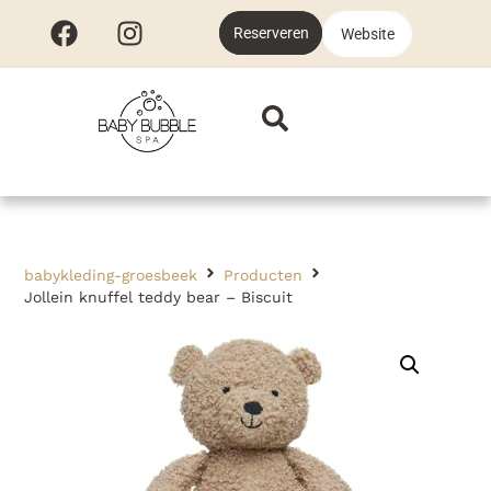
Reserveren
Website
babykleding-groesbeek
Producten
Jollein knuffel teddy bear – Biscuit