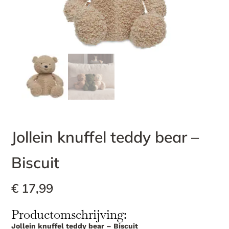
Jollein knuffel teddy bear –
Biscuit
€
17,99
Productomschrijving:
Jollein knuffel teddy bear – Biscuit