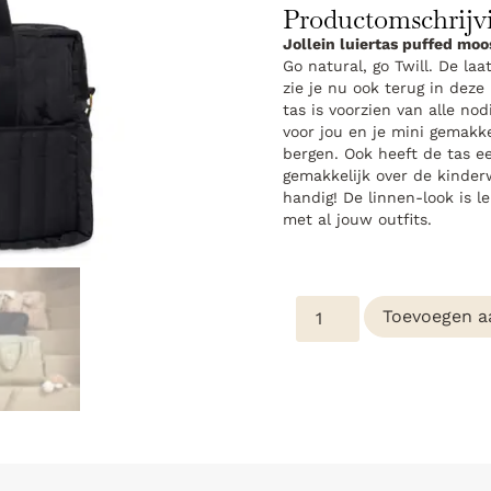
Productomschrijv
Jollein luiertas puffed mo
Go natural, go Twill. De laa
zie je nu ook terug in de
tas is voorzien van alle nod
voor jou en je mini gemakkel
bergen. Ook heeft de tas e
gemakkelijk over de kinde
handig! De linnen-look is l
met al jouw outfits.
Toevoegen a