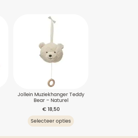
e
Jollein Muziekhanger Teddy
Bear – Naturel
€
18,50
Selecteer opties