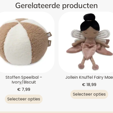
Gerelateerde producten
Stoffen Speelbal –
Jollein Knuffel Fairy Ma
Ivory/Biscuit
€
18,99
€
7,99
Selecteer opties
Selecteer opties