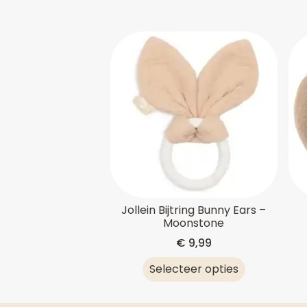
Jollein Bijtring Bunny Ears –
Moonstone
€
9,99
Selecteer opties