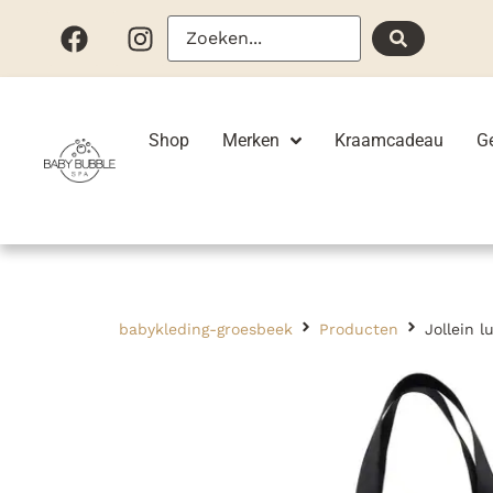
Shop
Merken
Kraamcadeau
G
babykleding-groesbeek
Producten
Jollein 