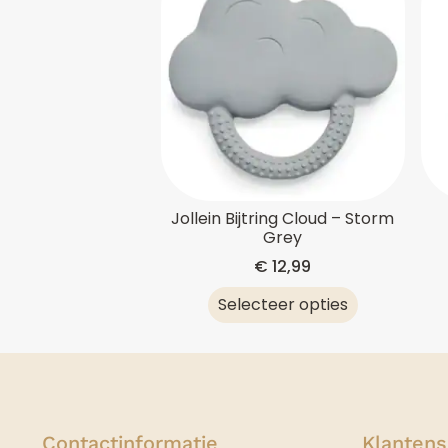
Jollein Bijtring Cloud – Storm
Grey
€
12,99
Selecteer opties
Contactinformatie
Klantens