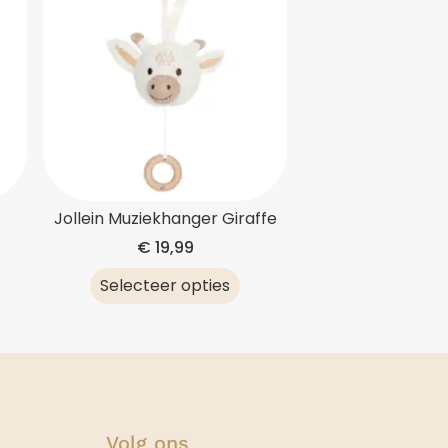
Jollein Muziekhanger Giraffe
€
19,99
Selecteer opties
Volg ons