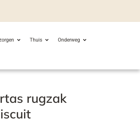
zorgen
Thuis
Onderweg
iertas rugzak
iscuit