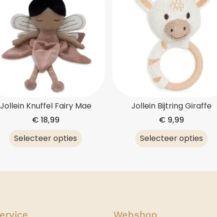
Jollein Knuffel Fairy Mae
Jollein Bijtring Giraffe
€
18,99
€
9,99
Selecteer opties
Selecteer opties
ervice
Webshop