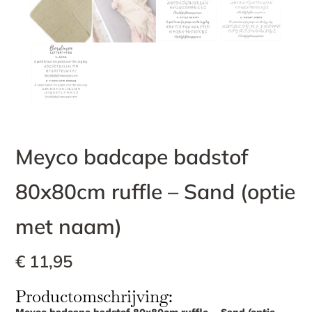
Meyco badcape badstof
80x80cm ruffle – Sand (optie
met naam)
€
11,95
Productomschrijving: