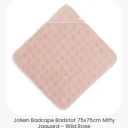
Jollein Badcape Badstof 75x75cm Miffy
Jaquard – Wild Rose