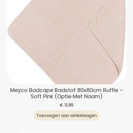
Meyco Badcape Badstof 80x80cm Ruffle –
Soft Pink (optie Met Naam)
€
11,95
Toevoegen aan winkelwagen