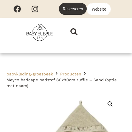
Reserveren
Website
babykleding-groesbeek
Producten
Meyco badcape badstof 80x80cm ruffle – Sand (optie
met naam)