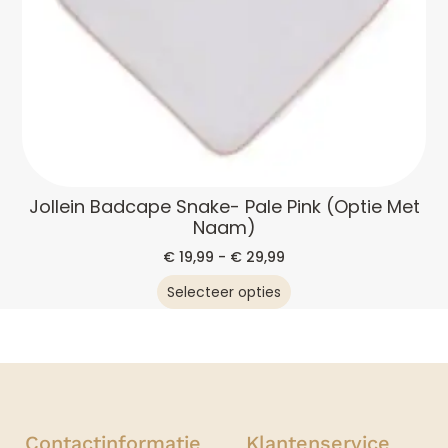
Jollein Badcape Snake- Pale Pink (optie Met
Naam)
€
19,99
-
€
29,99
Selecteer opties
Contactinformatie
Klantenservice