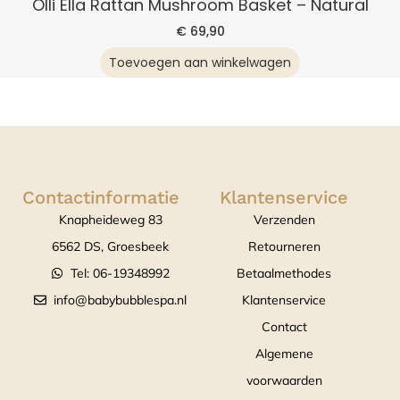
Olli Ella Rattan Mushroom Basket – Natural
€
69,90
Toevoegen aan winkelwagen
Contactinformatie
Klantenservice
Knapheideweg 83
Verzenden
6562 DS, Groesbeek
Retourneren
Tel: 06-19348992
Betaalmethodes
info@babybubblespa.nl
Klantenservice
Contact
Algemene
voorwaarden