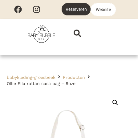
Reserveren
Website
babykleding-groesbeek
Producten
Ollie Ella rattan casa bag – Roze