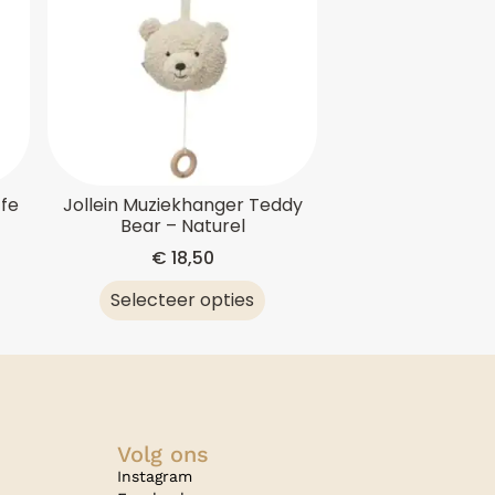
ffe
Jollein Muziekhanger Teddy
Bear – Naturel
€
18,50
Selecteer opties
Volg ons
Instagram