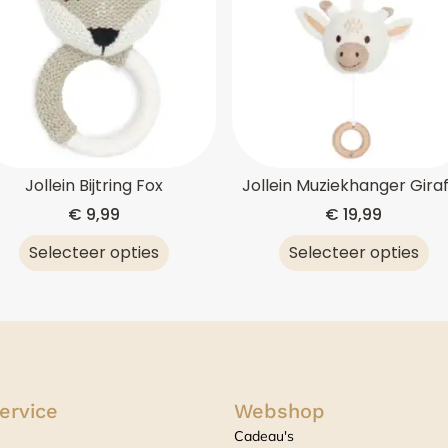
Jollein Bijtring Fox
Jollein Muziekhanger Gira
€
9,99
€
19,99
Selecteer opties
Selecteer opties
ervice
Webshop
Cadeau's