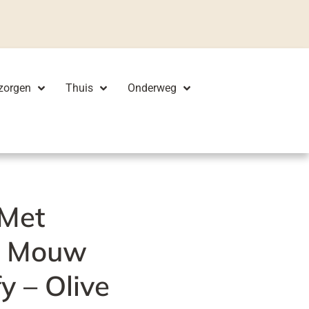
zorgen
Thuis
Onderweg
 Met
e Mouw
y – Olive