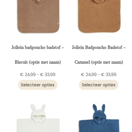
Jollein badponcho badstof –
Jollein Badponcho Badstof –
Biscuit (optie met naam)
Caramel (optie met naam)
€
24,99
-
€
33,99
€
24,99
-
€
33,99
Selecteer opties
Selecteer opties