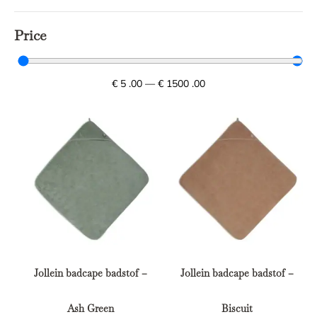
Price
€
5
.00
—
€
1500
.00
Jollein badcape badstof –
Jollein badcape badstof –
Ash Green
Biscuit