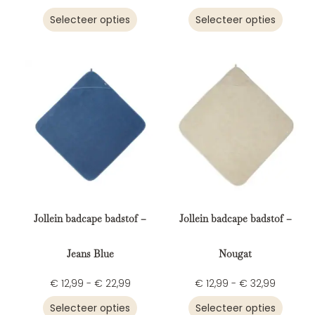
Selecteer opties
Selecteer opties
Jollein badcape badstof –
Jollein badcape badstof –
Jeans Blue
Nougat
€
12,99
-
€
22,99
€
12,99
-
€
32,99
Selecteer opties
Selecteer opties