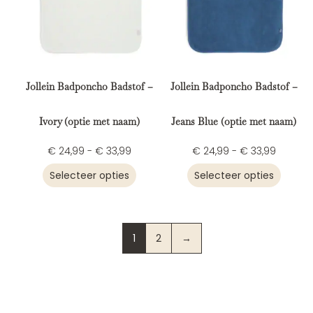
Jollein Badponcho Badstof –
Jollein Badponcho Badstof –
Ivory (optie met naam)
Jeans Blue (optie met naam)
€
24,99
-
€
33,99
€
24,99
-
€
33,99
Selecteer opties
Selecteer opties
1
2
→