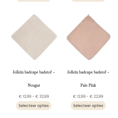
Jollein badcape badstof –
Jollein badcape badstof –
Nougat
Pale Pink
€
12,99
-
€
32,99
€
12,99
-
€
22,99
Selecteer opties
Selecteer opties