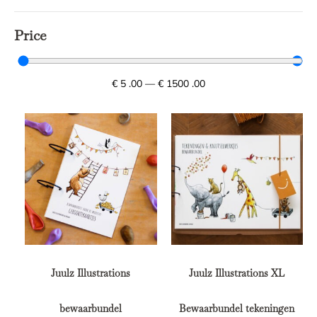
Price
€
5
.00
—
€
1500
.00
Juulz Illustrations
Juulz Illustrations XL
bewaarbundel
Bewaarbundel tekeningen