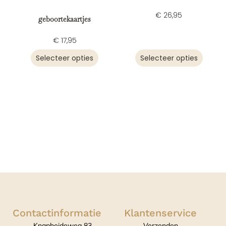
€
26,95
geboortekaartjes
€
17,95
Selecteer opties
Selecteer opties
Contactinformatie
Klantenservice
Knapheideweg 83
Verzenden