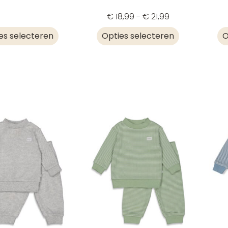
€
18,99
-
€
21,99
es selecteren
Opties selecteren
O