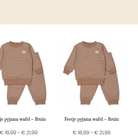
je pyjama wafel – Bruin
Feetje pyjama wafel – Bruin
€
18,99
-
€
21,99
€
18,99
-
€
21,99