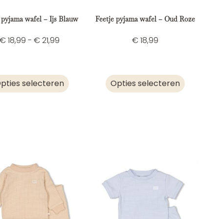
 pyjama wafel – Ijs Blauw
Feetje pyjama wafel – Oud Roze
€
18,99
-
€
21,99
€
18,99
pties selecteren
Opties selecteren