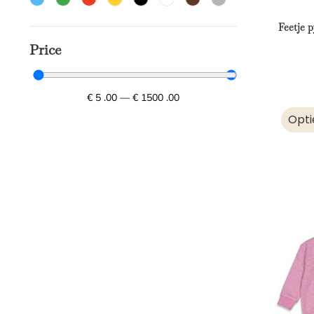
Feetje p
Price
€
5
.00
—
€
1500
.00
Opti