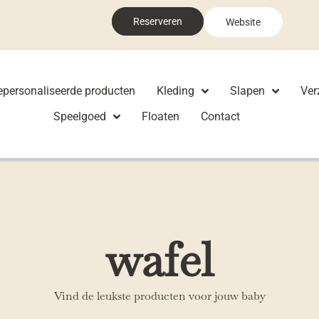
Reserveren
Website
epersonaliseerde producten
Kleding
Slapen
Ver
Speelgoed
Floaten
Contact
wafel
Vind de leukste producten voor jouw baby