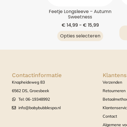
Feetje Longsleeve – Autumn
Sweetness
€
14,99
-
€
15,99
Opties selecteren
Contactinformatie
Klantens
Knapheideweg 83
Verzenden
6562 DS, Groesbeek
Retourneren
Tel: 06-19348992
Betaalmetho
info@babybubblespa.nl
Klantenservi
Contact
Algemene vo