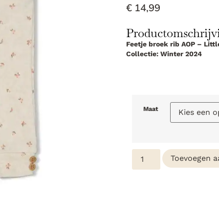
€
14,99
Productomschrijv
Feetje broek rib AOP – Lit
Collectie: Winter 2024
Maat
Toevoegen a