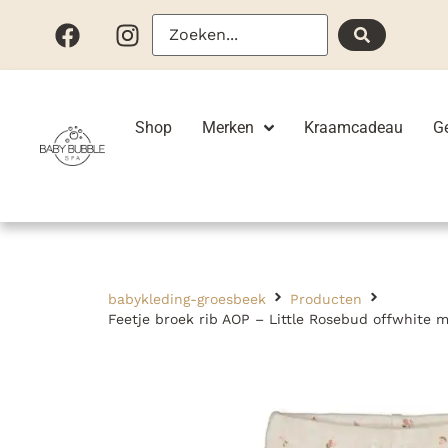
Shop
Merken
Kraamcadeau
G
babykleding-groesbeek
Producten
Feetje broek rib AOP – Little Rosebud offwhite 