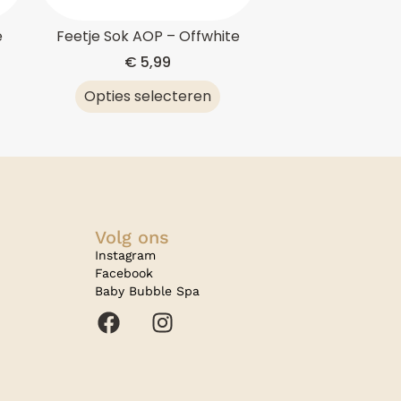
e
Feetje Sok AOP – Offwhite
€
5,99
Opties selecteren
Volg ons
Instagram
Facebook
Baby Bubble Spa