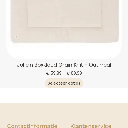
Jollein Boxkleed Grain Knit – Oatmeal
€
59,99
-
€
69,99
Selecteer opties
Contactinformatie
Klantenservice