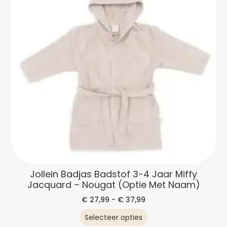
Jollein Badjas Badstof 3-4 Jaar Miffy
Jacquard – Nougat (optie Met Naam)
€
27,99
-
€
37,99
Selecteer opties