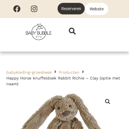
Reserveren
Website
babykleding-groesbeek
Producten
Happy Horse knuffeldoek Rabbit Richie – Clay (optie met
naam)