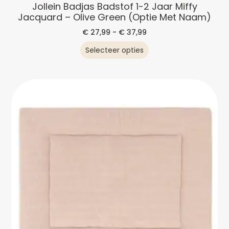
Jollein Badjas Badstof 1-2 Jaar Miffy
Jacquard – Olive Green (optie Met Naam)
€
27,99
-
€
37,99
Selecteer opties