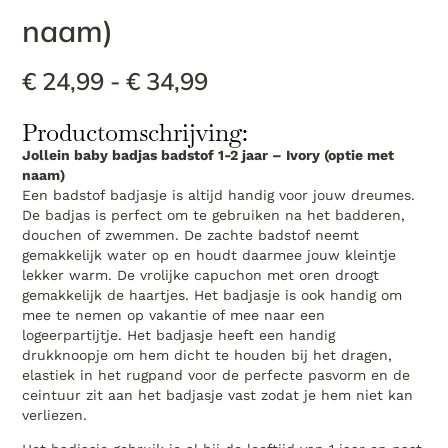
naam)
€
24,99
-
€
34,99
Productomschrijving:
Jollein baby badjas badstof 1-2 jaar – Ivory (optie met
naam)
Een badstof badjasje is altijd handig voor jouw dreumes.
De badjas is perfect om te gebruiken na het badderen,
douchen of zwemmen. De zachte badstof neemt
gemakkelijk water op en houdt daarmee jouw kleintje
lekker warm. De vrolijke capuchon met oren droogt
gemakkelijk de haartjes. Het badjasje is ook handig om
mee te nemen op vakantie of mee naar een
logeerpartijtje. Het badjasje heeft een handig
drukknoopje om hem dicht te houden bij het dragen,
elastiek in het rugpand voor de perfecte pasvorm en de
ceintuur zit aan het badjasje vast zodat je hem niet kan
verliezen.