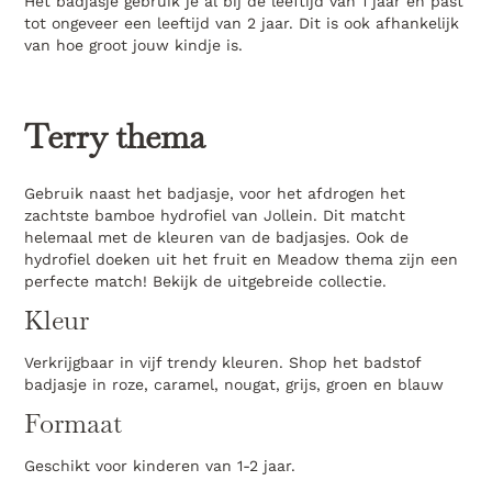
Het badjasje gebruik je al bij de leeftijd van 1 jaar en past
tot ongeveer een leeftijd van 2 jaar. Dit is ook afhankelijk
van hoe groot jouw kindje is.
Terry thema
Gebruik naast het badjasje, voor het afdrogen het
zachtste bamboe hydrofiel van Jollein. Dit matcht
helemaal met de kleuren van de badjasjes. Ook de
hydrofiel doeken uit het fruit en Meadow thema zijn een
perfecte match! Bekijk de uitgebreide collectie.
Kleur
Verkrijgbaar in vijf trendy kleuren. Shop het badstof
badjasje in roze, caramel, nougat, grijs, groen en blauw
Formaat
Geschikt voor kinderen van 1-2 jaar.