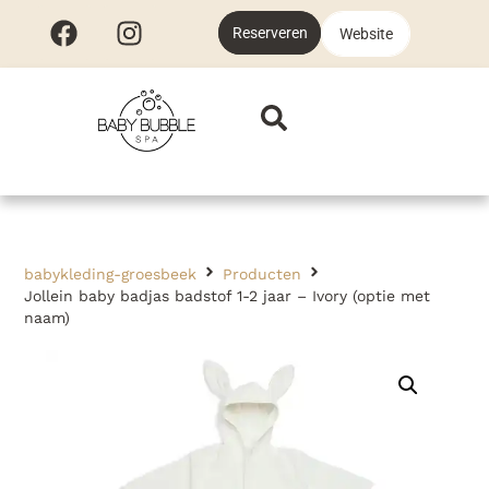
Reserveren
Website
babykleding-groesbeek
Producten
Jollein baby badjas badstof 1-2 jaar – Ivory (optie met
naam)