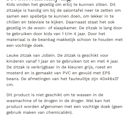
Kids vinden het gezellig om erbij te kunnen zitten. Dit
zitzakje is handig om bij de salontafel neer te zetten om
samen een spelletje te kunnen doen, om lekker in te
chillen en televisie te kijken. Daarnaast staat het ook
gezellig in de woon- of slaapkamer. De zitzak is lang door
te gebruiken door kids van 1 t/m 4 jaar. Door het
materiaal is de beanbag makkelijk schoon te houden met
een vochtige doek.
Leuke zitzak van Jollein. De zitzak is geschikt voor
kinderen vanaf 1 jaar en te gebruiken tot en met 4 jaar.
De zitzak is verkrijgbaar in de kleuren grijs, roest en
mosterd en is gemaakt van PVC en gevuld met EPS
beans. De afmetingen van het fauteuiltje zijn 40x46x37
cm.
Dit product is niet geschikt om te wassen in de
wasmachine of te drogen in de droger. Wel kan het
product worden afgenomen met een vochtige doek (geen
gebruik maken van chemicaliën).