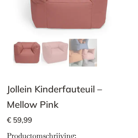
Jollein Kinderfauteuil –
Mellow Pink
€
59,99
Productomschrijving: