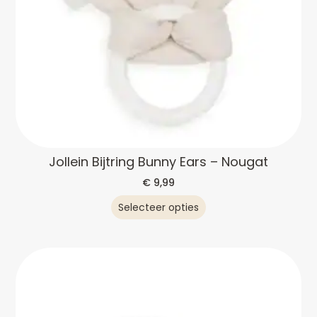
Jollein Bijtring Bunny Ears – Nougat
€
9,99
Selecteer opties