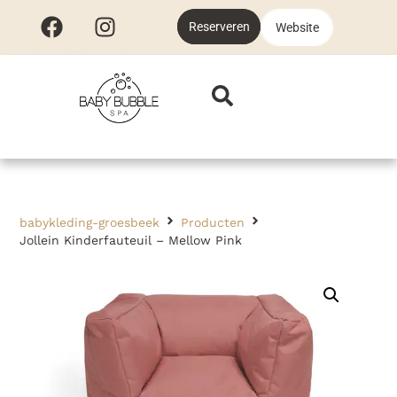
Reserveren
Website
babykleding-groesbeek
Producten
Jollein Kinderfauteuil – Mellow Pink