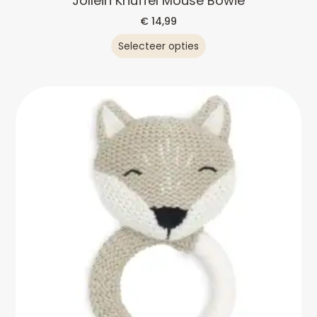
Jollein Knuffel Mouse Bowie
€
14,99
Selecteer opties