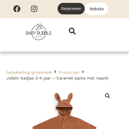
Reserveren
Website
babykleding-groesbeek
Producten
Jollein badjas 3-4 jaar – Caramel (optie met naam)