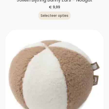
€
9,99
Selecteer opties