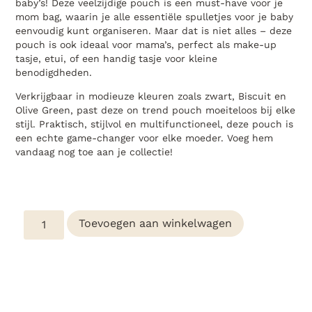
baby’s! Deze veelzijdige pouch is een must-have voor je
mom bag, waarin je alle essentiële spulletjes voor je baby
eenvoudig kunt organiseren. Maar dat is niet alles – deze
pouch is ook ideaal voor mama’s, perfect als make-up
tasje, etui, of een handig tasje voor kleine
benodigdheden.
Verkrijgbaar in modieuze kleuren zoals zwart, Biscuit en
Olive Green, past deze on trend pouch moeiteloos bij elke
stijl. Praktisch, stijlvol en multifunctioneel, deze pouch is
een echte game-changer voor elke moeder. Voeg hem
vandaag nog toe aan je collectie!
Toevoegen aan winkelwagen