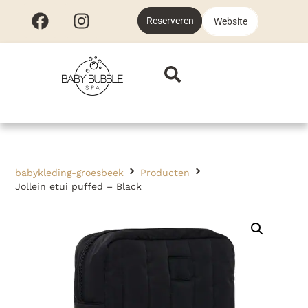
Reserveren
Website
babykleding-groesbeek
Producten
Jollein etui puffed – Black