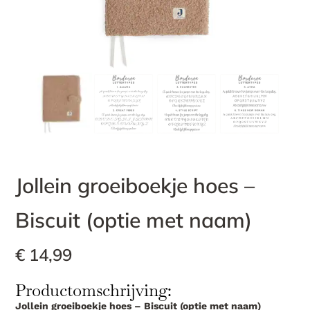
Jollein groeiboekje hoes –
Biscuit (optie met naam)
€
14,99
Productomschrijving:
Jollein groeiboekje hoes – Biscuit (optie met naam)