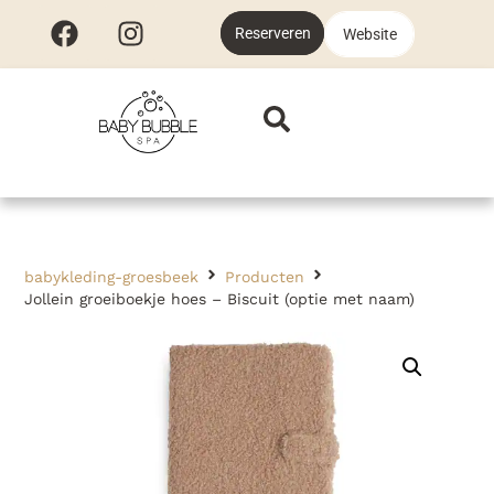
Reserveren
Website
babykleding-groesbeek
Producten
Jollein groeiboekje hoes – Biscuit (optie met naam)