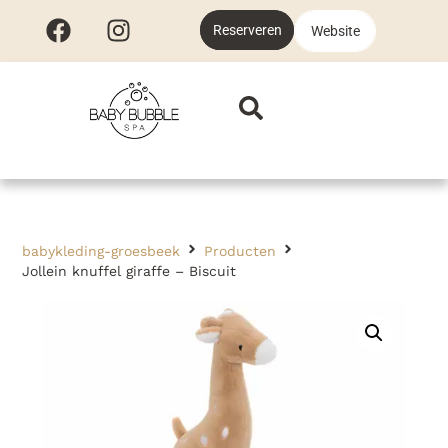
Reserveren
Website
babykleding-groesbeek
Producten
Jollein knuffel giraffe – Biscuit