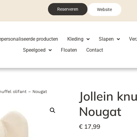
Reserveren
Website
epersonaliseerde producten
Kleding
Slapen
Ver
Speelgoed
Floaten
Contact
Jollein knu
nuffel olifant – Nougat
Nougat
€
17,99