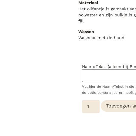
Materiaal
Het olifantje is gemaakt v
polyester en zijn buikje is
fill.
Wassen
Wasbaar met de hand.
Naam/Tekst (alleen bij Pe
Vul hier de Naam/Tekst in die u
de optie personaliseren heeft 
Toevoegen a