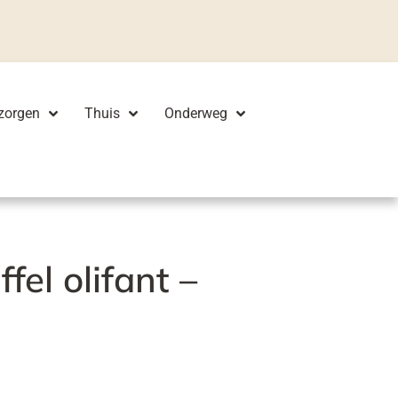
zorgen
Thuis
Onderweg
ffel olifant –