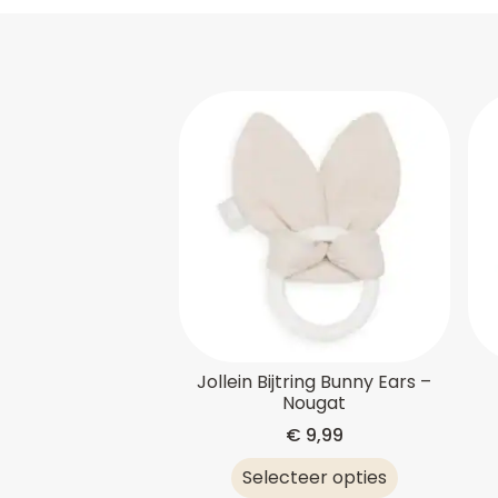
Jollein Bijtring Bunny Ears –
Nougat
€
9,99
Selecteer opties