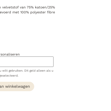
an velvetstof van 75% katoen/25%
 gevoerd met 100% polyester fibre
rsonaliseren
 wilt gebruiken. Dit geld alleen als u
geselecteerd.
an winkelwagen