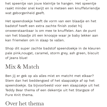
het speentje van jouw kleintje te hangen. Het speentje
raakt minder snel kwijt en is meteen een knuffelvriendje
wat geborgenheid geeft.
Het speendoekje heeft de vorm van een blaadje en het
badstof heeft een extra zachte finish zodat hij
onweerstaanbaar is om mee te knuffelen. Aan de punt
van het blaadje zit een knoopje waar je baby lekker aan
kan friemelen om in slaap te vallen.
Shop dit super zachte badstof speendoekje in de kleuren
pale pink,nougat, caramel, storm grey, ash green, biscuit
of jeans blue!
Mix & Match
Ben jij er gek op als alles mixt en matcht met elkaar?
Stem dan het beddengoed of het slaapzakje af op het
speendoekje. Ga bijvoorbeeld voor een slaapzakje uit het
Teddy Bear thema of een dekentje uit het Stargaze of
Pure Knit thema.
Over het thema