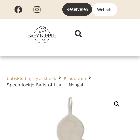
Reserveren
Website
babykleding-groesbeek
Producten
Speendoekje Badstof Leaf – Nougat