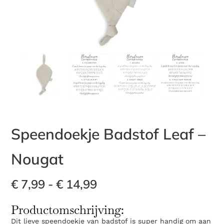
Speendoekje Badstof Leaf –
Nougat
€
7,99
-
€
14,99
Productomschrijving:
Dit lieve speendoekje van badstof is super handig om aan