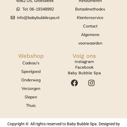
6562 DS, Groesbeek
Retourneren
Tel: 06-19348992
Betaalmethodes
info@babybubblespa.nl
Klantenservice
Contact
Algemene
voorwaarden
Webshop
Volg ons
Instagram
Cadeau's
Facebook
Speelgoed
Baby Bubble Spa
Onderweg
Verzorgen
Slapen
Thuis
Copyright © All rights reserved to Baby Bubble Spa. Designed by